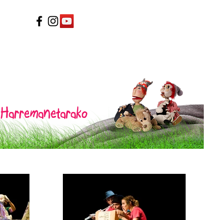
Harremanetarako