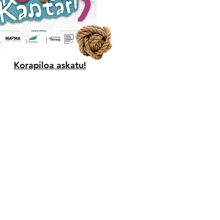
Korapiloa askatu!