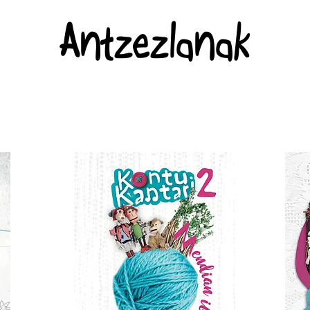
Antzezlanak