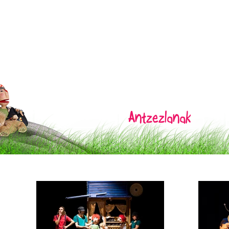
Antzezlanak