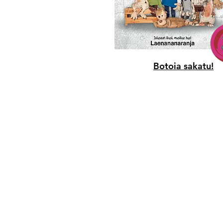
Botoia sakatu!